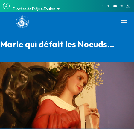
Diocèse de Fréjus-Toulon
Marie qui défait les Noeuds…