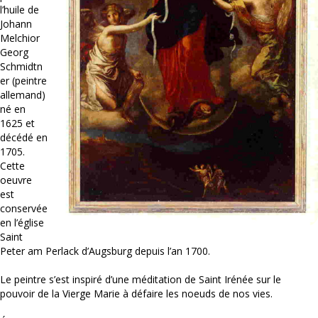
l’huile de
Johann
Melchior
Georg
Schmidtn
er (peintre
allemand)
né en
1625 et
décédé en
1705.
Cette
oeuvre
est
conservée
en l’église
Saint
Peter am Perlack d’Augsburg depuis l’an 1700.
Le peintre s’est inspiré d’une méditation de Saint Irénée sur le
pouvoir de la Vierge Marie à défaire les noeuds de nos vies.