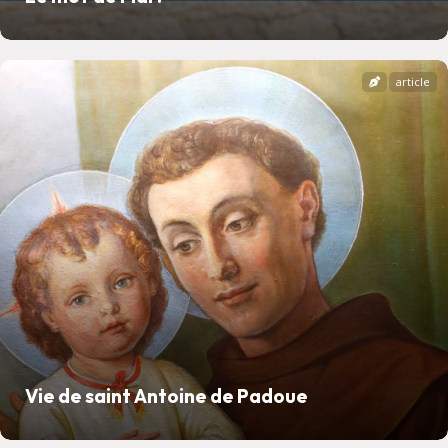
article
Vie de saint Antoine de Padoue