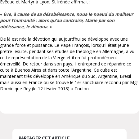
Évêque et Martyr à Lyon, St Irénée affirmait :
«
Ève, à cause de sa désobéissance, noua le noeud du malheur
pour l’humanité ; alors qu’au contraire, Marie par son
obéissance, le dénoua.
»
De là est née la dévotion qui aujourd’hui se développe avec une
grande force et puissance. Le Pape François, lorsqu’il était jeune
prêtre jésuite, pendant ses études de théologie en Allemagne, a vu
cette représentation de la Vierge et il en fut profondément
émerveillé. De retour dans son pays, il entreprend de répandre ce
culte à Buenos Aires et dans toute l’Argentine. Ce culte est
maintenant très développé en Amérique du Sud, Argentine, Brésil
mais aussi en France où se trouve le 1er sanctuaire reconnu par Mgr
Dominique Rey (le 12 février 2018) à Toulon.
PARTAGER CET ARTICLE