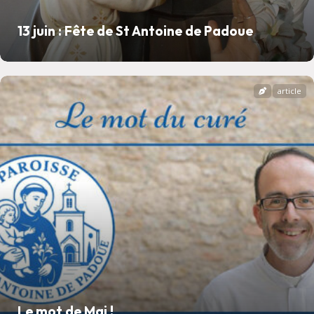
13 juin : Fête de St Antoine de Padoue
article
Le mot de Mai !