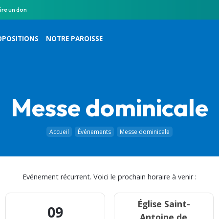
ire un don
OPOSITIONS
NOTRE PAROISSE
Messe dominicale
Accueil
Événements
Messe dominicale
Evénement récurrent. Voici le prochain horaire à venir :
Église Saint-
09
Antoine de