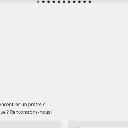
encontrer un prêtre ?
oue ? Rencontrons-nous !