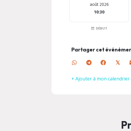
août 2026
10:30
DÉBUT
Partager cet événéme
𝕏
+ Ajouter à mon calendrier
Pr