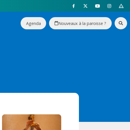
Agenda
Nouveaux à la paroisse ?