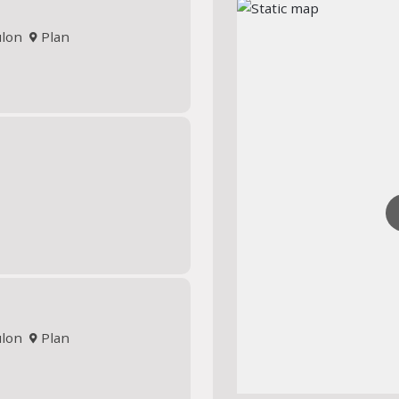
oulon
Plan
oulon
Plan