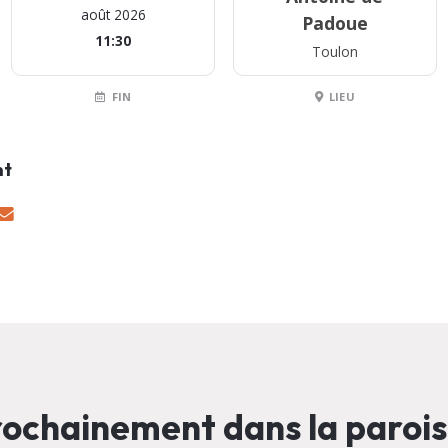
août 2026
Padoue
11:30
Toulon
FIN
LIEU
nt
ochainement dans la paroi