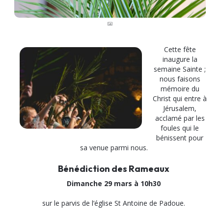
Cette fête
inaugure la
semaine Sainte ;
nous faisons
mémoire du
Christ qui entre à
Jérusalem,
acclamé par les
foules qui le
bénissent pour
sa venue parmi nous.
Bénédiction des Rameaux
Dimanche 29 mars à 10h30
sur le
parvis de l’église St Antoine de Padoue.