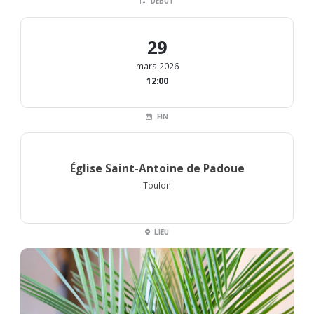
DÉBUT
29
mars 2026
12:00
FIN
Église Saint-Antoine de Padoue
Toulon
LIEU