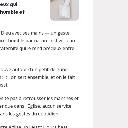
ceux qui
 humble et
de Dieu avec ses mains — un geste
vice, humble par nature, est vécu au
raternité qui le rend précieux entre
etrouve autour d’un petit-déjeuner
 ici, on sert ensemble, et on le fait
ssi.
ésite pas à retrousser les manches et
er que dans l’Église, aucun service
dans les gestes du quotidien.
otre église un lieu toujours beau,