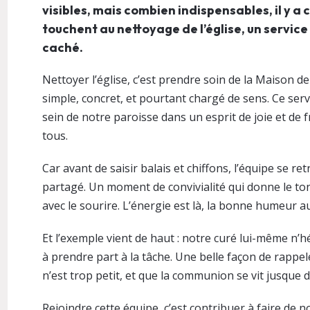
visibles, mais combien indispensables, il y a 
touchent au nettoyage de l’église, un service
caché.
Nettoyer l’église, c’est prendre soin de la Maison 
simple, concret, et pourtant chargé de sens. Ce ser
sein de notre paroisse dans un esprit de joie et de f
tous.
Car avant de saisir balais et chiffons, l’équipe se r
partagé. Un moment de convivialité qui donne le ton :
avec le sourire. L’énergie est là, la bonne humeur au
Et l’exemple vient de haut : notre curé lui-même n’h
à prendre part à la tâche. Une belle façon de rappel
n’est trop petit, et que la communion se vit jusque 
Rejoindre cette équipe, c’est contribuer à faire de n