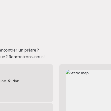
encontrer un prêtre ?
oue ? Rencontrons-nous !
oulon
Plan